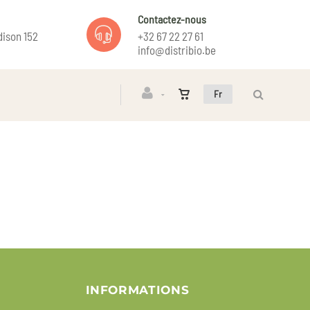
Contactez-nous
ison 152
+32 67 22 27 61
info@distribio.be
Fr
INFORMATIONS