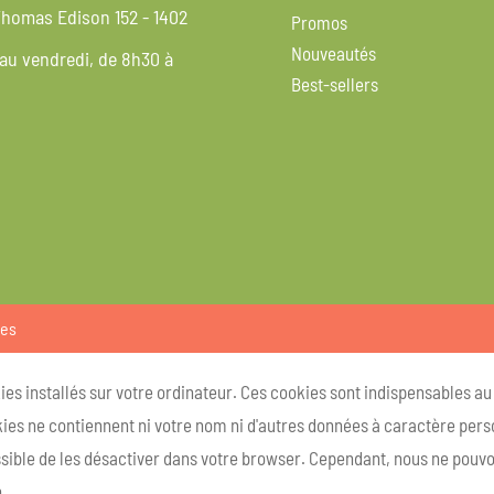
homas Edison 152 - 1402
Promos
Nouveautés
 au vendredi, de 8h30 à
Best-sellers
ies
kies installés sur votre ordinateur. Ces cookies sont indispensables a
ies ne contiennent ni votre nom ni d'autres données à caractère person
ossible de les désactiver dans votre browser. Cependant, nous ne pouvo
.