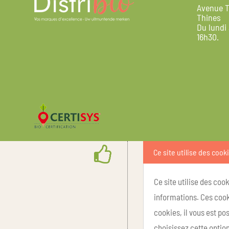
Avenue T
Thines
Du lundi
16h30.
Ce site utilise des cook
Ce site utilise des coo
informations. Ces cook
cookies, il vous est p
choisissez cette option