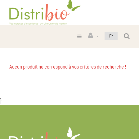
Fr
Aucun produit ne correspond à vos critères de recherche !
}