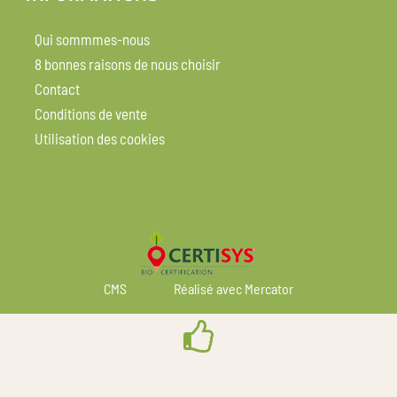
Qui sommmes-nous
8 bonnes raisons de nous choisir
Contact
Conditions de vente
Utilisation des cookies
CMS
Réalisé avec Mercator