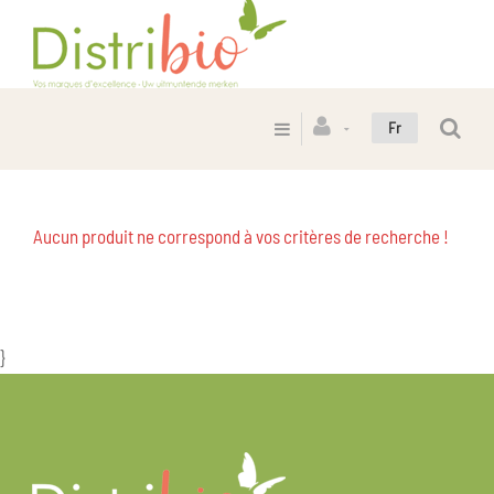
Fr
Aucun produit ne correspond à vos critères de recherche !
}