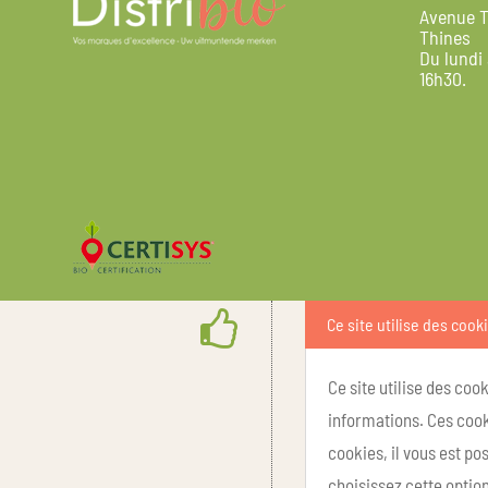
Avenue T
Thines
Du lundi
16h30.
Ce site utilise des cook
Ce site utilise des coo
informations. Ces cook
cookies, il vous est p
choisissez cette option