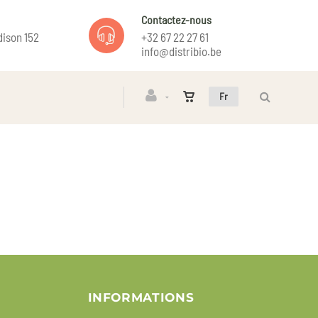
Contactez-nous
ison 152
+32 67 22 27 61
info@distribio.be
Fr
INFORMATIONS