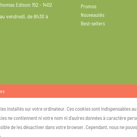
homas Edison 152 - 1402
Promos
Nouveautés
 au vendredi, de 8h30 à
Best-sellers
ies
kies installés sur votre ordinateur. Ces cookies sont indispensables a
ies ne contiennent ni votre nom ni d'autres données à caractère person
ossible de les désactiver dans votre browser. Cependant, nous ne pouvo
.