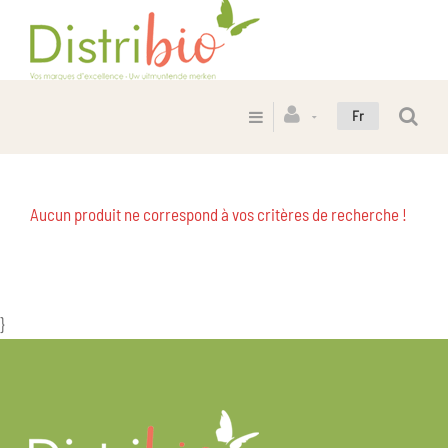
Fr
Aucun produit ne correspond à vos critères de recherche !
}