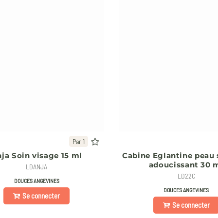
Par 1
ja Soin visage 15 ml
Cabine Eglantine peau 
adoucissant 30 
LDANJA
LD22C
DOUCES ANGEVINES
DOUCES ANGEVINES
Se connecter
Se connecter