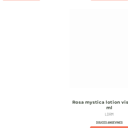
Rosa mystica lotion vi
ml
LDRM
DOUCES ANGEVINES