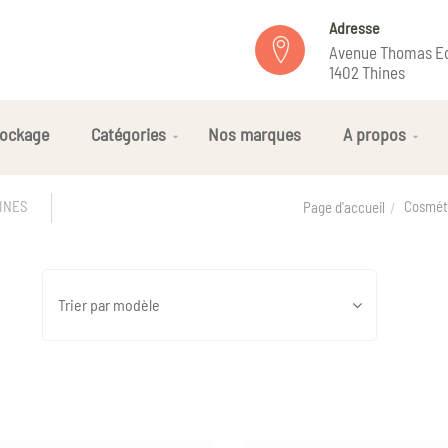
Adresse
Avenue Thomas Ed
1402 Thines
ockage
Catégories
Nos marques
A propos
Cosméti
VINES
Page d'accueil
Trier par modèle