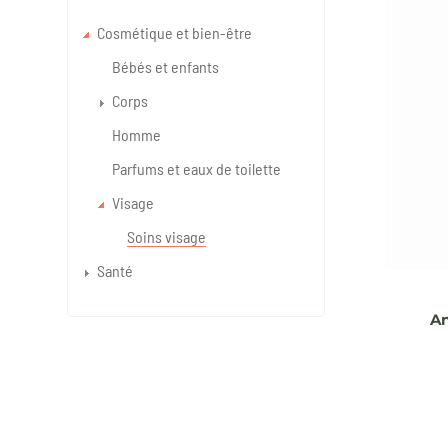
Cosmétique et bien-être
Bébés et enfants
Corps
Homme
Parfums et eaux de toilette
Visage
Soins visage
Santé
An