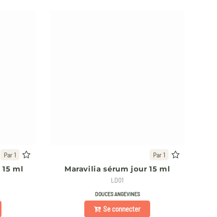
Par 1
Par 1
 15 ml
Maravilia sérum jour 15 ml
LD01
DOUCES ANGEVINES
Se connecter