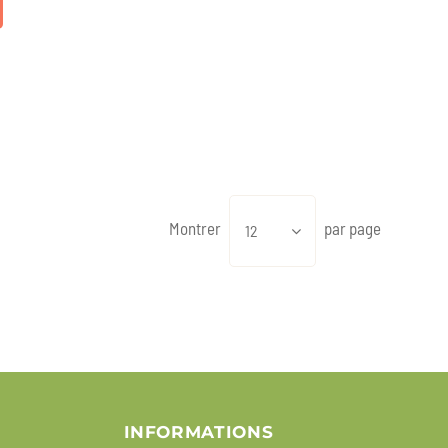
Montrer
par page
12
INFORMATIONS