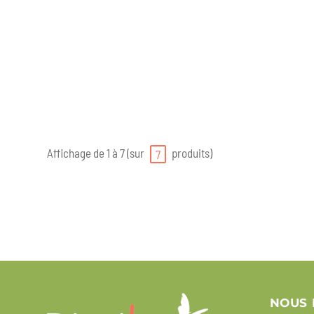
Affichage de 1 à 7 (sur
produits)
7
NOUS 