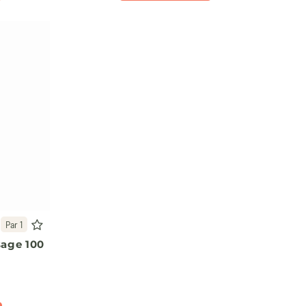
Par 1
sage 100