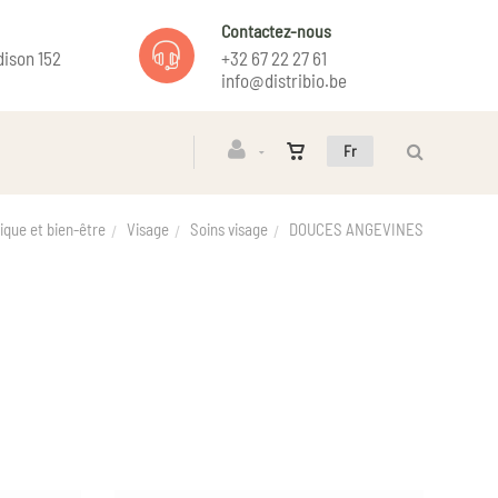
Contactez-nous
ison 152
+32 67 22 27 61
info@distribio.be
Fr
que et bien-être
Visage
Soins visage
DOUCES ANGEVINES