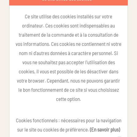
Ce site utilise des cookies installés sur votre
ordinateur. Ces cookies sont indispensables au
traitement de la commande et à la consultation de
vos informations. Ces cookies ne contiennent ni votre
nom ni d'autres données à caractère personnel. Si
vous ne souhaitez pas accepter l'utilisation des
cookies, il vous est possible de les désactiver dans
votre browser. Cependant, nous ne pouvons garantir
le bon fonctionnement de ce site si vous choisissez
cette option.
Cookies fonctionnels : nécessaires pour la navigation
sur le site ou cookies de préférence.
(En savoir plus)