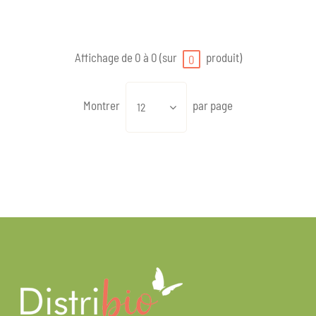
Affichage de 0 à 0 (sur
produit)
0
Montrer
par page
12