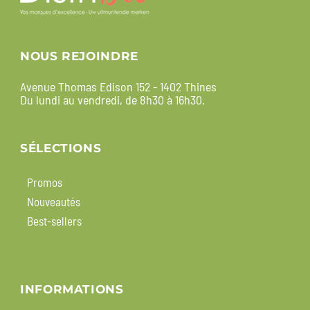
NOUS REJOINDRE
Avenue Thomas Edison 152 - 1402 Thines
Du lundi au vendredi, de 8h30 à 16h30.
SÉLECTIONS
Promos
Nouveautés
Best-sellers
INFORMATIONS