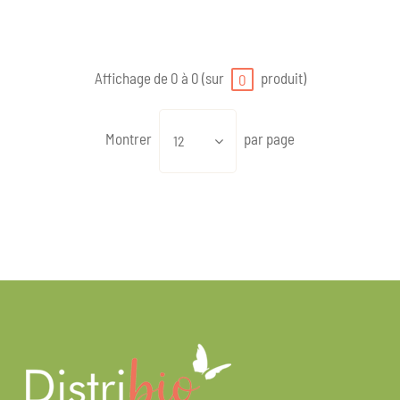
Affichage de 0 à 0 (sur
produit)
0
Montrer
par page
12