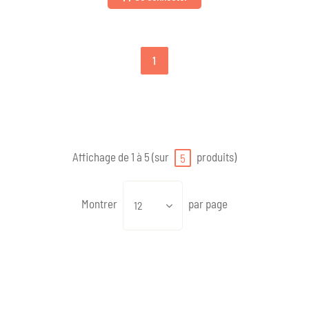
1
Affichage de 1 à 5 (sur
produits)
5
Montrer
par page
12