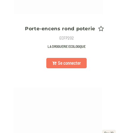
Porte-encens rond poterie
ECFP202
LA DROGUERIE ECOLOGIQUE
Se connecter