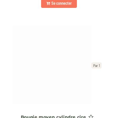
Se connecter
Par 1
Bougie moyen cylindre cire