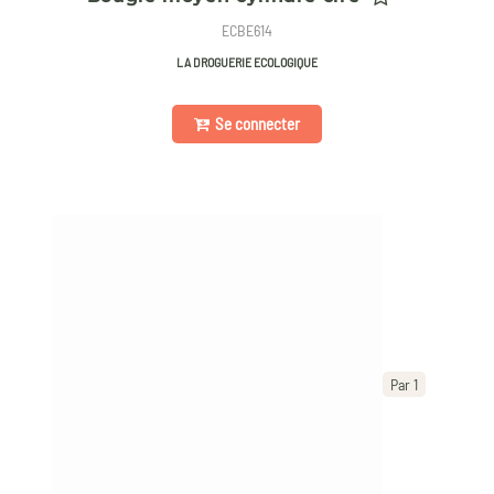
ECBE614
LA DROGUERIE ECOLOGIQUE
Se connecter
Par 1