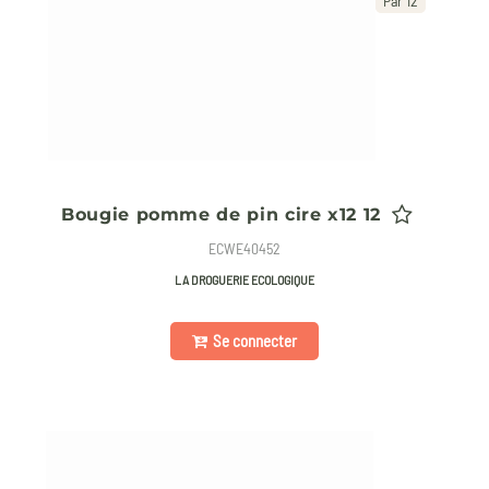
Par 12
Bougie pomme de pin cire x12 12
ECWE40452
LA DROGUERIE ECOLOGIQUE
Se connecter