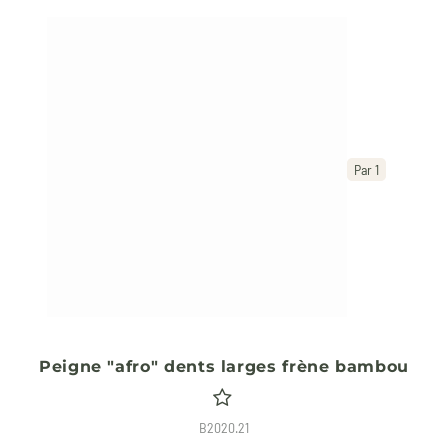
Par 1
Peigne "afro" dents larges frène bambou
B2020.21