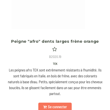
Peigne "afro" dents larges frène orange
B2020.19
TEK
Les peignes afro TEK sont extrêmement résistants à l’humidité. Ils
sont fabriqués en Italie, en bois de frêne, avec des colorants
naturels à base d’eau. Petits, spécialement conçus pour les cheveux
bouclés, ils se glissent facilement dans un sac pour être emmenés
partout.
Se connecter