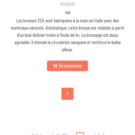
B1720.03
TEK
Les brosses TEK sont fabriquées à la main en Italie avec des
matériaux naturels. Antistatique, cette brosse est réalisée à partir
d’un bois d’olivier traité à l’huile de lin. Le brossage est doux,
agréable, il stimule la circulation sanguine et renforce le bulbe
pileux.
Se connecter
1