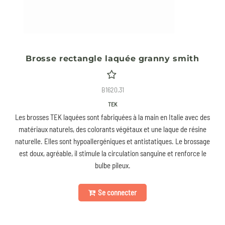
Brosse rectangle laquée granny smith
B1620.31
TEK
Les brosses TEK laquées sont fabriquées à la main en Italie avec des
matériaux naturels, des colorants végétaux et une laque de résine
naturelle. Elles sont hypoallergéniques et antistatiques. Le brossage
est doux, agréable, il stimule la circulation sanguine et renforce le
bulbe pileux.
Se connecter