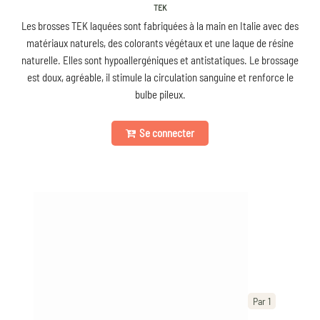
TEK
Les brosses TEK laquées sont fabriquées à la main en Italie avec des
matériaux naturels, des colorants végétaux et une laque de résine
naturelle. Elles sont hypoallergéniques et antistatiques. Le brossage
est doux, agréable, il stimule la circulation sanguine et renforce le
bulbe pileux.
Se connecter
Par 1