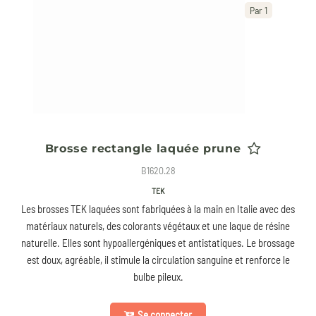
Par 1
Brosse rectangle laquée prune
B1620.28
TEK
Les brosses TEK laquées sont fabriquées à la main en Italie avec des
matériaux naturels, des colorants végétaux et une laque de résine
naturelle. Elles sont hypoallergéniques et antistatiques. Le brossage
est doux, agréable, il stimule la circulation sanguine et renforce le
bulbe pileux.
Se connecter