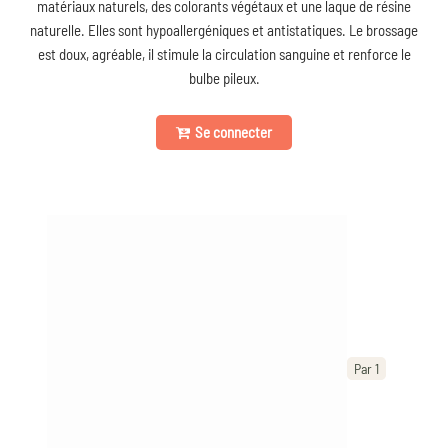
matériaux naturels, des colorants végétaux et une laque de résine
naturelle. Elles sont hypoallergéniques et antistatiques. Le brossage
est doux, agréable, il stimule la circulation sanguine et renforce le
bulbe pileux.
Se connecter
Par 1