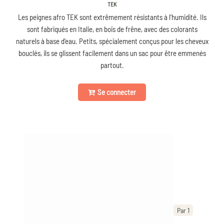
TEK
Les peignes afro TEK sont extrêmement résistants à l’humidité. Ils
sont fabriqués en Italie, en bois de frêne, avec des colorants
naturels à base d’eau. Petits, spécialement conçus pour les cheveux
bouclés, ils se glissent facilement dans un sac pour être emmenés
partout.
Se connecter
Par 1