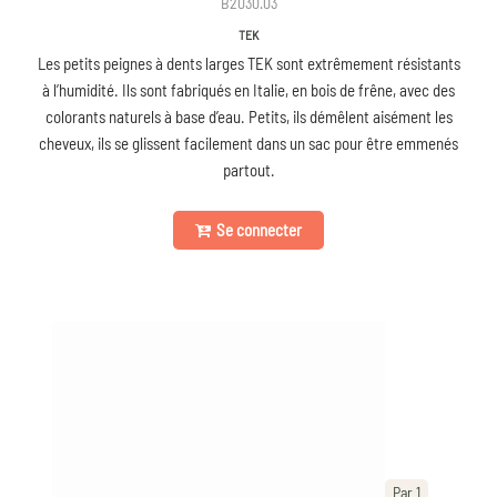
B2030.03
TEK
Les petits peignes à dents larges TEK sont extrêmement résistants
à l’humidité. Ils sont fabriqués en Italie, en bois de frêne, avec des
colorants naturels à base d’eau. Petits, ils démêlent aisément les
cheveux, ils se glissent facilement dans un sac pour être emmenés
partout.
Se connecter
Par 1