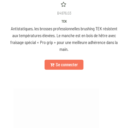
B4976.03
TEK
Antistatiques, les brosses professionnelles brushing TEK résistent
aux températures élevées. Le manche est en bois de hêtre avec
fraisage spécial « Pro grip » pour une meilleure adhérence dans la
main.
Se connecter