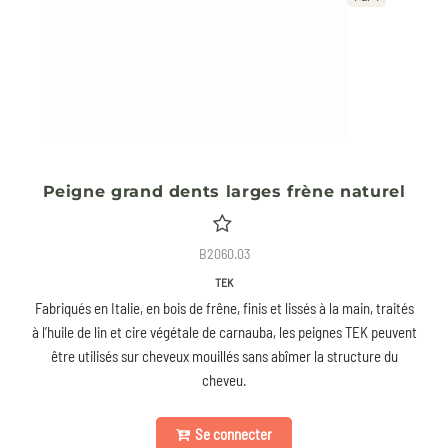
Peigne grand dents larges frène naturel
B2060.03
TEK
Fabriqués en Italie, en bois de frêne, finis et lissés à la main, traités
à l’huile de lin et cire végétale de carnauba, les peignes TEK peuvent
être utilisés sur cheveux mouillés sans abîmer la structure du
cheveu.
Se connecter