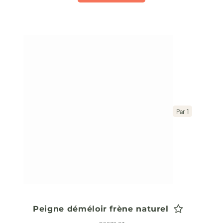
Par 1
Peigne déméloir frène naturel