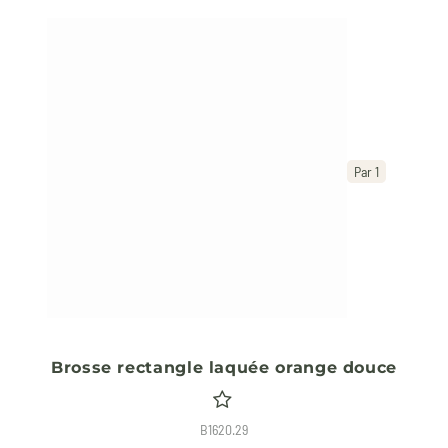
Par 1
Brosse rectangle laquée orange douce
B1620.29