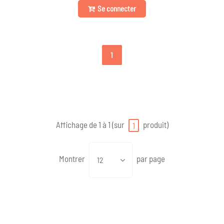
Se connecter
1
Affichage de 1 à 1 (sur
produit)
1
Montrer
par page
12