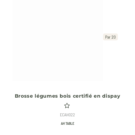
Par 20
Brosse légumes bois certifié en dispay
ECAH022
AH TABLE