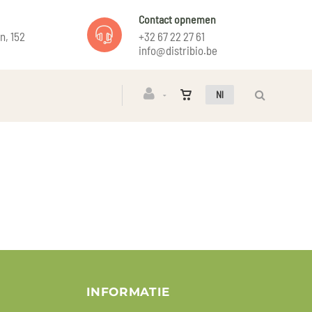
Contact opnemen
n, 152
+32 67 22 27 61
info@distribio.be
Nl
INFORMATIE