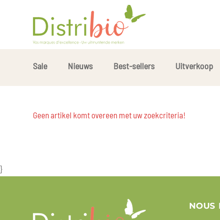
Sale
Nieuws
Best-sellers
Uitverkoop
Geen artikel komt overeen met uw zoekcriteria!
}
NOUS 