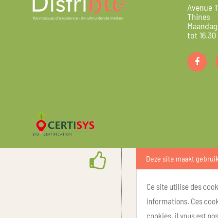
Avenue T
Thines
Maandag 
tot 16.30
Deze site maakt gebrui
Ce site utilise des coo
informations. Ces cook
cookies, il vous est p