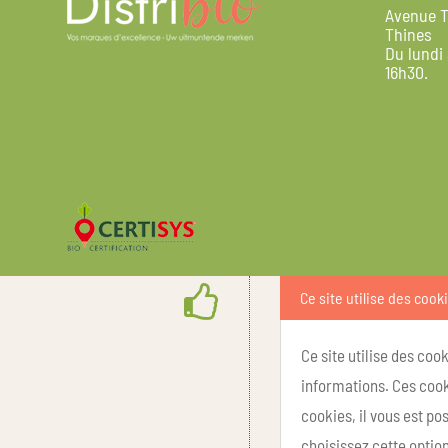
Avenue T
Thines
Du lundi
16h30.
Ce site utilise des cook
Ce site utilise des coo
informations. Ces cook
cookies, il vous est p
choisissez cette option