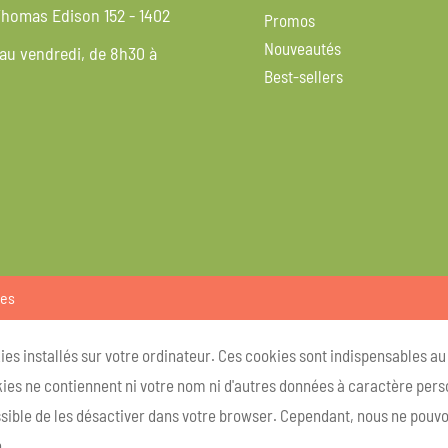
homas Edison 152 - 1402
Promos
Nouveautés
 au vendredi, de 8h30 à
Best-sellers
ies
kies installés sur votre ordinateur. Ces cookies sont indispensables a
ies ne contiennent ni votre nom ni d'autres données à caractère person
ossible de les désactiver dans votre browser. Cependant, nous ne pouvo
.