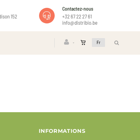
Contactez-nous
ison 152
+32 67 22 27 61
info@distribio.be
Fr
INFORMATIONS