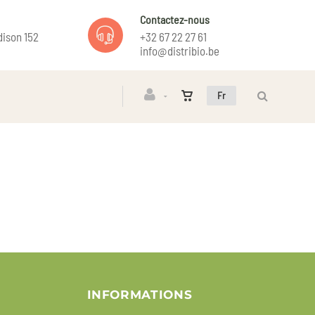
Contactez-nous
ison 152
+32 67 22 27 61
info@distribio.be
Fr
INFORMATIONS