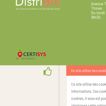
Avenue T
Thines
Du lundi
16h30.
Ce site utilise des cook
Ce site utilise des coo
informations. Ces cook
cookies, il vous est p
choisissez cette option