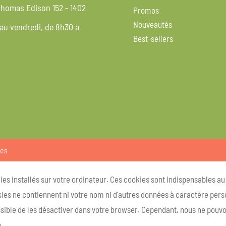
homas Edison 152 - 1402
Promos
Nouveautés
 au vendredi, de 8h30 à
Best-sellers
ies
kies installés sur votre ordinateur. Ces cookies sont indispensables a
ies ne contiennent ni votre nom ni d'autres données à caractère person
ossible de les désactiver dans votre browser. Cependant, nous ne pouvo
.