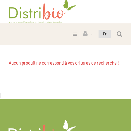
Fr
Aucun produit ne correspond à vos critères de recherche !
}