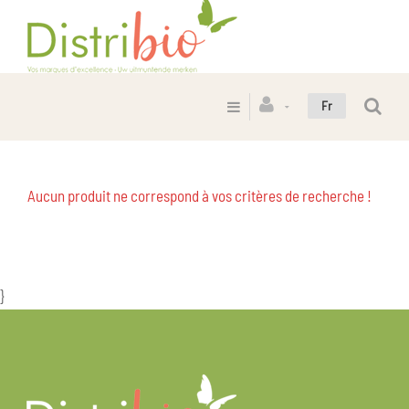
Fr
Aucun produit ne correspond à vos critères de recherche !
}