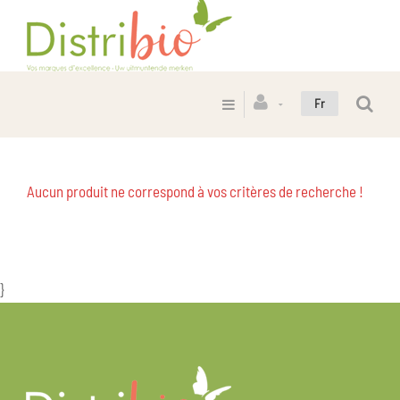
Fr
Aucun produit ne correspond à vos critères de recherche !
}