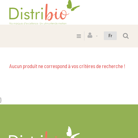
Fr
Aucun produit ne correspond à vos critères de recherche !
}