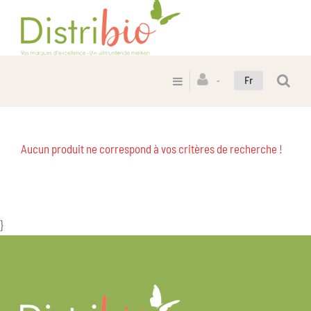
Fr
Aucun produit ne correspond à vos critères de recherche !
}