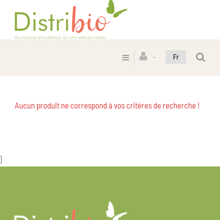
Fr
Aucun produit ne correspond à vos critères de recherche !
}