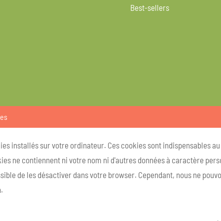
Best-sellers
ies
kies installés sur votre ordinateur. Ces cookies sont indispensables a
ies ne contiennent ni votre nom ni d'autres données à caractère person
ossible de les désactiver dans votre browser. Cependant, nous ne pouvo
.