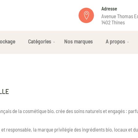
Adresse
Avenue Thomas Ed
1402 Thines
ockage
Catégories
Nos marques
A propos
LLE
nçais de la cosmétique bio, crée des soins naturels et engagés : parfu
 et responsable, la marque privilégie des ingrédients bio, locaux et 