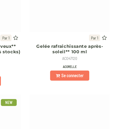
Par 1
Par 1
eveux**
Gelée rafraîchissante après-
s stocks)
soleil** 100 ml
ACO47120
ACORELLE
Se connecter
NEW