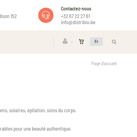
Contactez-nous
ison 152
+32 67 22 27 61
info@distribio.be
Fr
Page d'accueil
ms, solaires, épilation, soins du corps.
durables pour une beauté authentique.