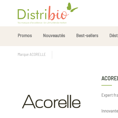
Promos
Nouveautés
Best-sellers
Dést
Marque ACORELLE
ACORE
Expert fra
Innovante