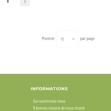
6
Montrer
par page
12
INFORMATIONS
Qui sommmes-nous
8 bonnes raisons de nous choisir