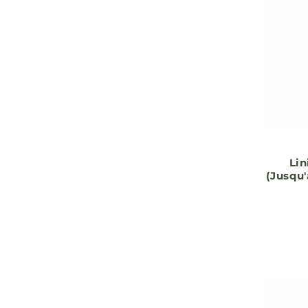
Lin
(Jusqu