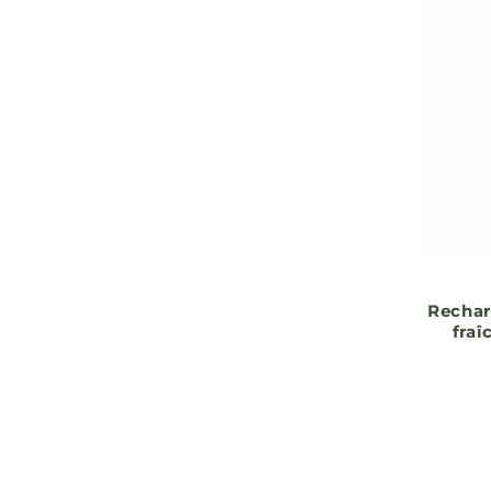
Rechar
fraî