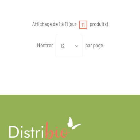
Affichage de 1 à 11 (sur
produits)
11
Montrer
par page
12