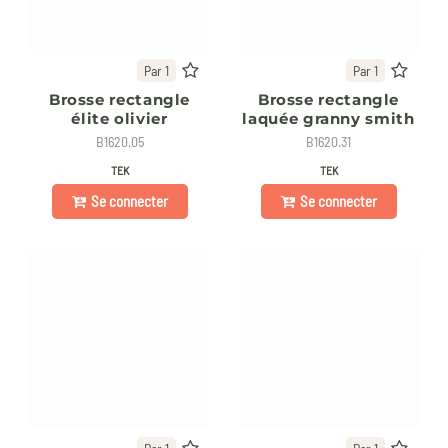
Par 1
Par 1
Brosse rectangle
Brosse rectangle
élite olivier
laquée granny smith
B1620.05
B1620.31
TEK
TEK
Se connecter
Se connecter