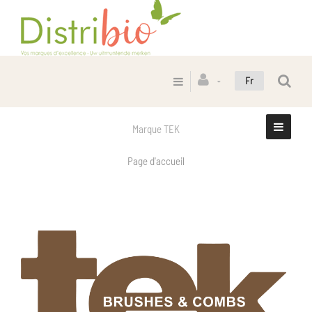
Fr
Marque TEK
Page d'accueil