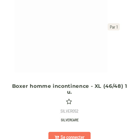
Par 1
Boxer homme incontinence - XL (46/48) 1
u.
SILVER052
SILVERCARE
Se connecter