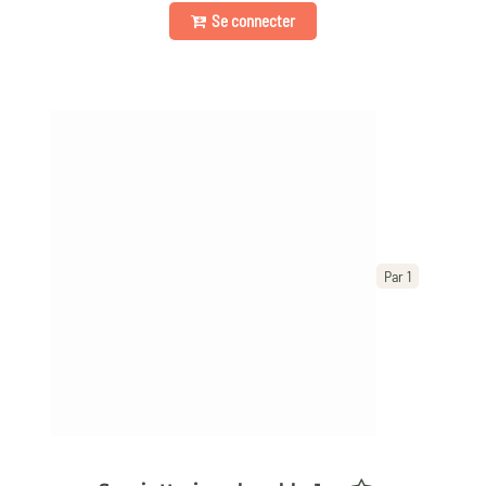
Se connecter
Par 1