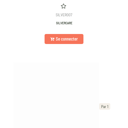
SILVER007
SILVERCARE
Se connecter
Par 1