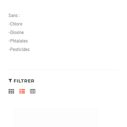
Sans :
-Chlore
-Dioxine
-Phtalates
-Pesticides
FILTRER