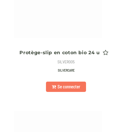
Protège-slip en coton bio 24 u
SILVER005
SILVERCARE
Se connecter