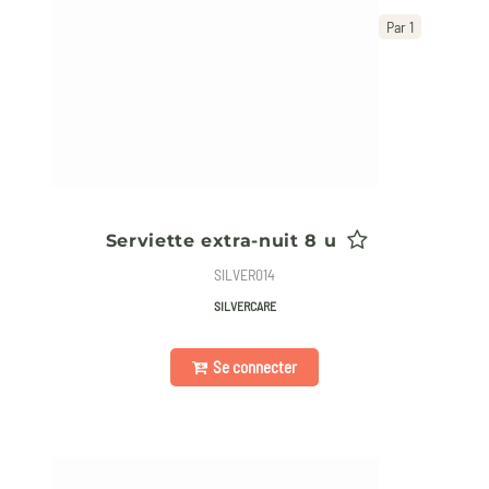
Par 1
Serviette extra-nuit 8 u
SILVER014
SILVERCARE
Se connecter