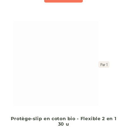
Par 1
Protège-slip en coton bio - Flexible 2 en 1
30 u