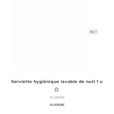
Par 1
Serviette hygiénique lavable de nuit 1 u
SILVER039
SILVERCARE