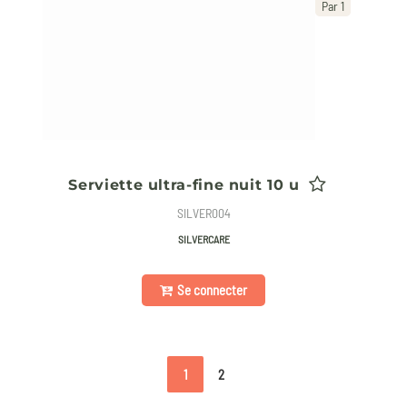
Par 1
Serviette ultra-fine nuit 10 u
SILVER004
SILVERCARE
Se connecter
1
2