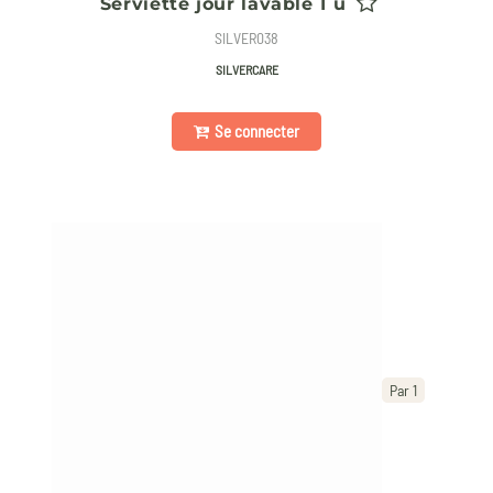
Serviette jour lavable 1 u
SILVER038
SILVERCARE
Se connecter
Par 1