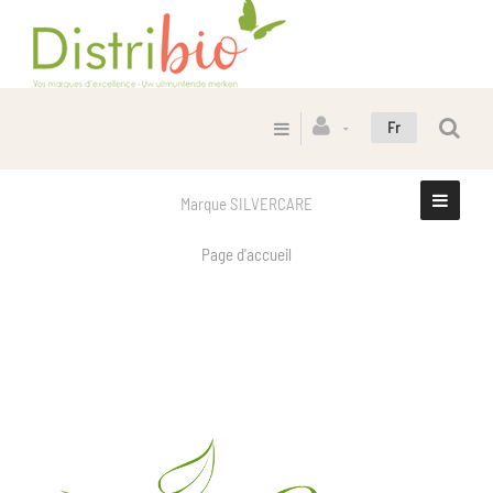
Fr
Marque SILVERCARE
Page d'accueil