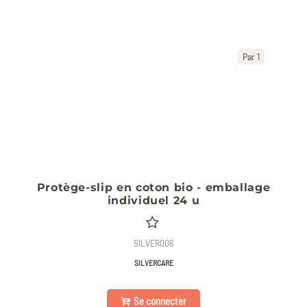
Par 1
Protège-slip en coton bio - emballage
individuel 24 u
SILVER006
SILVERCARE
Se connecter