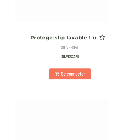
Protege-slip lavable 1 u
SILVER040
SILVERCARE
Se connecter