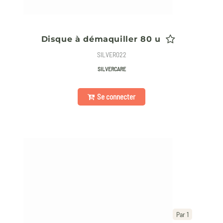
Disque à démaquiller 80 u
SILVER022
SILVERCARE
Se connecter
Par 1