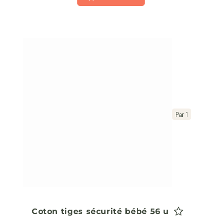
Par 1
Coton tiges sécurité bébé 56 u