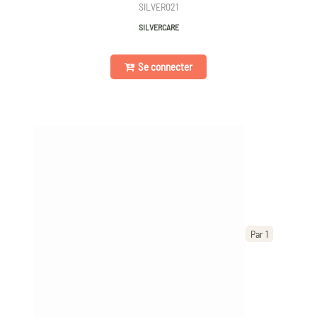
SILVER021
SILVERCARE
Se connecter
Par 1