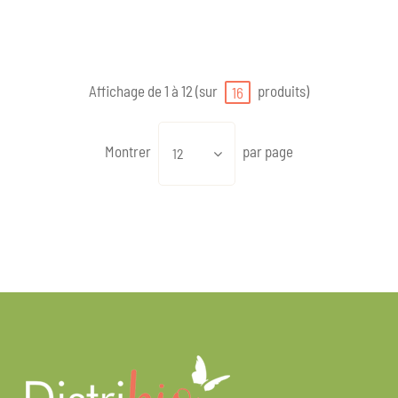
Affichage de 1 à 12 (sur
produits)
16
Montrer
par page
12