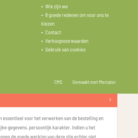
Wie zijn we
8 goede redenen om voor ons te
kiezen
Contact
Verkoopvoorwaarden
Gebruik van cookies
CMS
Gemaakt met Mercator
n essentieel voor het verwerken van de bestelling en
ke gegevens. persoonlijk karakter. Indien u het
unnen de goede werking van deze site echter niet