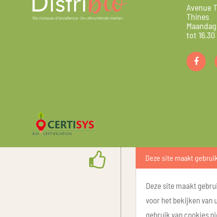
Avenue T
Thines
Maandag 
tot 16.30
Deze site maakt gebrui
Deze site maakt gebrui
voor het bekijken van 
gebruik van cookies ni