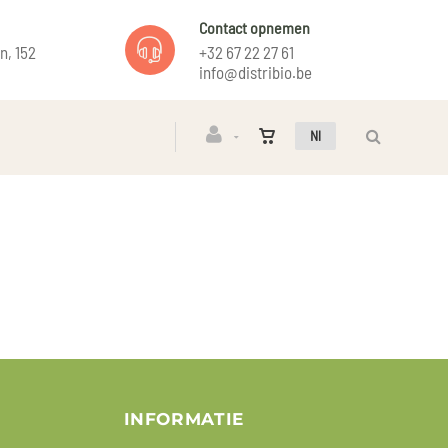
Contact opnemen
n, 152
+32 67 22 27 61
info@distribio.be
Nl
INFORMATIE