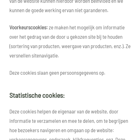
van de website kunnen hierdoor worden beïnvloed en we
kunnen de goede werking ervan niet garanderen.
Voorkeurscookies:
ze maken het mogelijk om informatie
over het gedrag van de door u gekozen site bij te houden
(sortering van producten, weergave van producten, enz.). Ze
versnellen sitenavigatie.
Deze cookies slaan geen persoonsgegevens op.
Statistische cookies:
Deze cookies helpen de eigenaar van de website, door
informatie te verzamelen en mee te delen, om te begrijpen
hoe bezoekers navigeren en omgaan op de website:
verkeersgegevens, onderzoek, klikfrequenties, enz. Deze