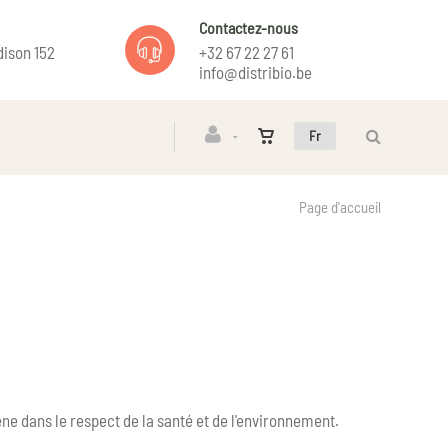
Contactez-nous
ison 152
+32 67 22 27 61
info@distribio.be
Fr
Page d'accueil
ne dans le respect de la santé et de l'environnement.