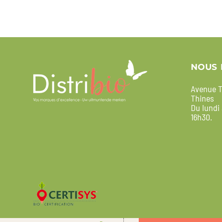
NOUS 
Avenue T
Thines
Du lundi
16h30.