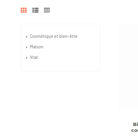
Cosmétique et bien-être
Maison
Vrac
B
co