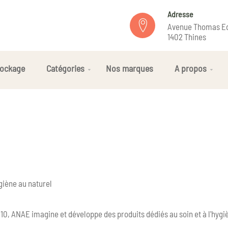
Adresse
Avenue Thomas Ed
1402 Thines
ockage
Catégories
Nos marques
A propos
giène au naturel
10, ANAE imagine et développe des produits dédiés au soin et à l'hygiè