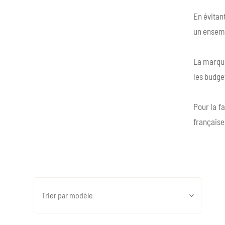
En évitant
un ensemb
La marque
les budge
Pour la f
française
Trier par modèle