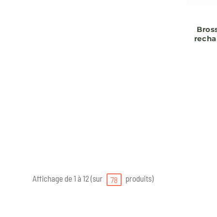
Bros
recha
Affichage de 1 à 12 (sur
produits)
78