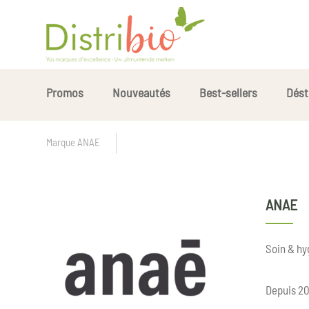
Promos
Nouveautés
Best-sellers
Dést
Marque ANAE
ANAE
Soin & hy
Depuis 20