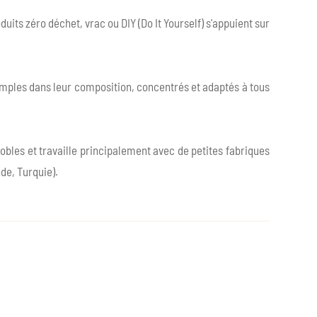
duits zéro déchet, vrac ou DIY (Do It Yourself) s'appuient sur
simples dans leur composition, concentrés et adaptés à tous
nobles et travaille principalement avec de petites fabriques
de, Turquie).