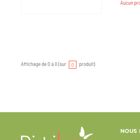
Aucun pro
Affichage de 0 à 0 (sur
produit)
0
NOUS 