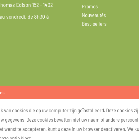
homas Edison 152 - 1402
Promos
Nouveautés
 au vendredi, de 8h30 à
Best-sellers
ies
k van cookies die op uw computer zijn geïnstalleerd. Deze cookies zij
uw gegevens. Deze cookies bevatten niet uw naam of andere persoonlij
et wenst te accepteren, kunt u deze in uw browser deactiveren. We k
deze optie kiest.