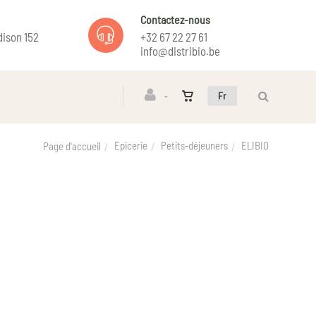
Contactez-nous
ison 152
+32 67 22 27 61
info@distribio.be
Fr
Epicerie
Petits-déjeuners
ELIBIO
Page d'accueil