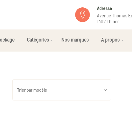
Adresse
Avenue Thomas Ed
1402 Thines
ockage
Catégories
Nos marques
A propos
Trier par modèle