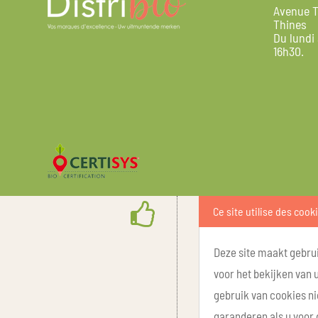
Avenue T
Thines
Du lundi
16h30.
Ce site utilise des cook
Deze site maakt gebrui
voor het bekijken van 
gebruik van cookies ni
garanderen als u voor 