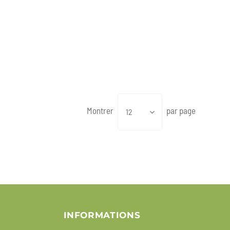
Montrer
par page
12
INFORMATIONS