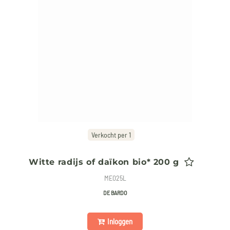
Verkocht per 1
Witte radijs of daïkon bio* 200 g
ME025L
DE BARDO
Inloggen