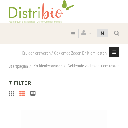
Nl
Kruidenierswaren / Gekiemde Zaden En Kiemkasten
Kruidenierswaren
Gekiemde zaden en kiemkasten
Startpagina
FILTER