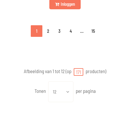
Inloggen
1
2
3
4
...
15
Afbeelding van 1 tot 12 (op
producten)
171
Tonen
per pagina
12