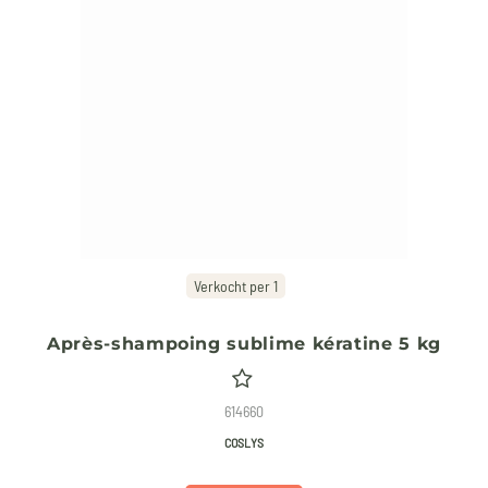
Verkocht per 1
Après-shampoing sublime kératine 5 kg
614660
COSLYS