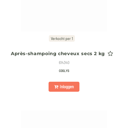
Verkocht per 1
Après-shampoing cheveux secs 2 kg
614340
COSLYS
Inloggen