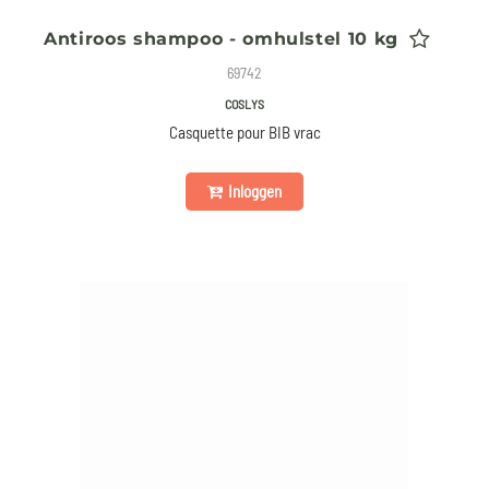
Antiroos shampoo - omhulstel 10 kg
69742
COSLYS
Casquette pour BIB vrac
Inloggen