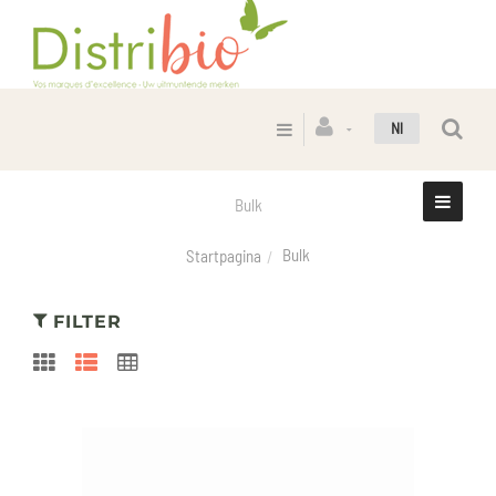
Nl
Bulk
Bulk
Startpagina
FILTER