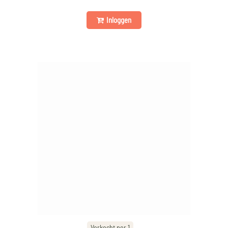
Inloggen
Verkocht per 1