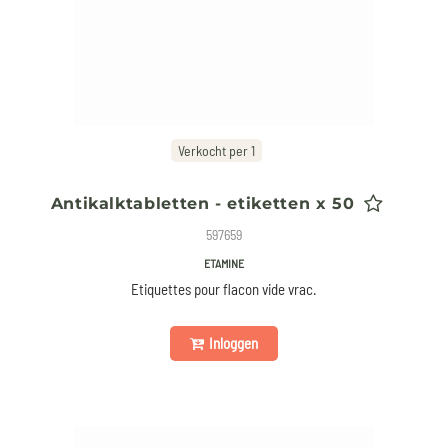
Verkocht per 1
Antikalktabletten - etiketten x 50
597659
ETAMINE
Etiquettes pour flacon vide vrac.
Inloggen