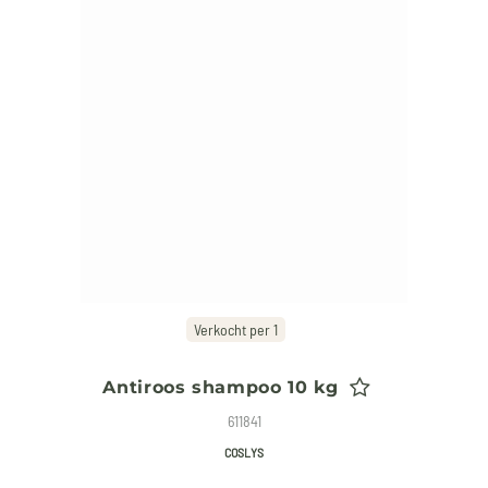
Verkocht per 1
Antiroos shampoo 10 kg
611841
COSLYS