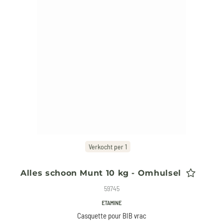
Verkocht per 1
Alles schoon Munt 10 kg - Omhulsel
59745
ETAMINE
Casquette pour BIB vrac