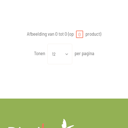
Afbeelding van 0 tot 0 (op
product)
0
Tonen
per pagina
12