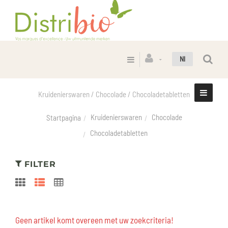
Nl
Kruidenierswaren / Chocolade / Chocoladetabletten
Kruidenierswaren
Chocolade
Startpagina
Chocoladetabletten
FILTER
Geen artikel komt overeen met uw zoekcriteria!