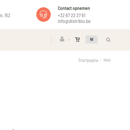
Contact opnemen
n, 152
+32 67 22 27 61
info@distribio.be
Nl
Huis
Startpagina