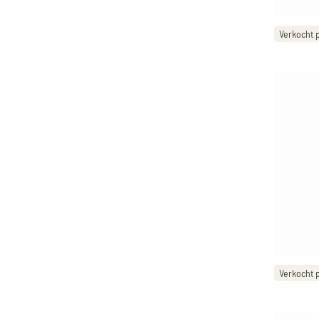
Verkocht p
Verkocht p