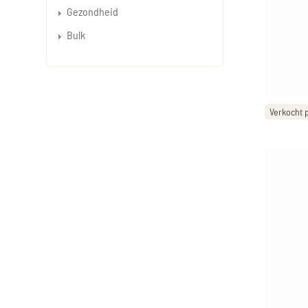
Gezondheid
Bulk
Verkocht p