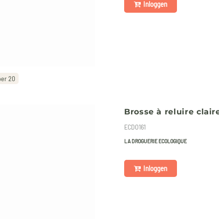
Inloggen
per 20
Brosse à reluire clair
ECDO161
LA DROGUERIE ECOLOGIQUE
Inloggen