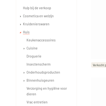
Hulp bij de verkoop
Cosmetica en welzijn
Kruidenierswaren
Huis
Keukenaccessoires
Cuisine
Droguerie
Insectenscherm
Verkocht p
Onderhoudsproducten
Binnenhuisgeuren
Verzorging en hygiëne voor
dieren
Vrac entretien