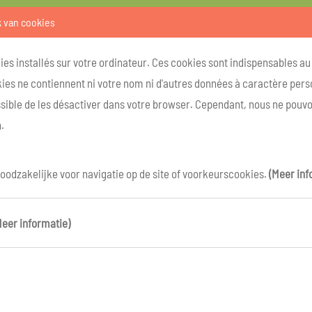
k van cookies
kies installés sur votre ordinateur. Ces cookies sont indispensables a
ies ne contiennent ni votre nom ni d'autres données à caractère person
ossible de les désactiver dans votre browser. Cependant, nous ne pouvo
.
oodzakelijke voor navigatie op de site of voorkeurscookies.
(Meer inf
Meer informatie)