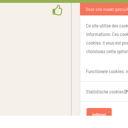
Deze site maakt gebrui
Ce site utilise des coo
informations. Ces cook
cookies, il vous est p
choisissez cette option
Functionele cookies: n
Statistische cookies
(
Indienen