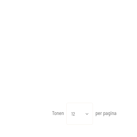
Tonen
per pagina
12