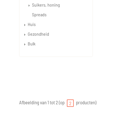
Suikers, honing
Spreads
Huis
Gezondheid
Bulk
Afbeelding van 1 tot 2 (op
producten)
2