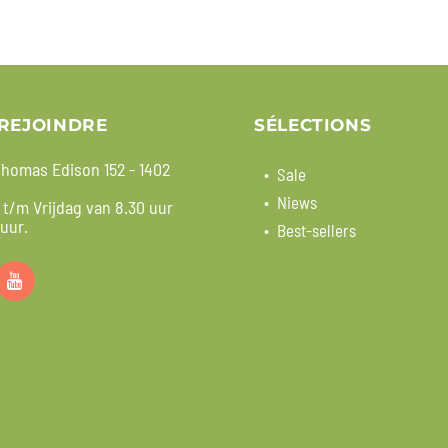
REJOINDRE
SÉLECTIONS
homas Edison 152 - 1402
Sale
Niews
t/m Vrijdag van 8.30 uur
 uur.
Best-sellers