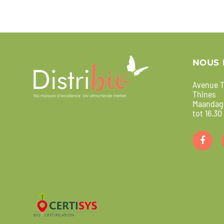
NOUS 
Avenue T
Thines
Maandag 
tot 16.30