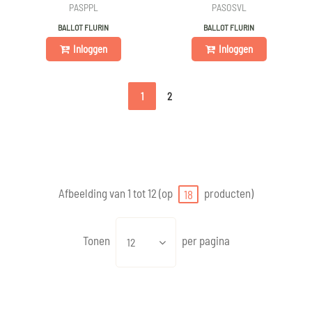
PASPPL
PASOSVL
BALLOT FLURIN
BALLOT FLURIN
Inloggen
Inloggen
1
2
Afbeelding van 1 tot 12 (op
producten)
18
Tonen
per pagina
12