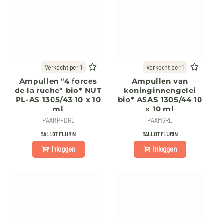
Verkocht per 1
Verkocht per 1
Ampullen "4 forces
Ampullen van
de la ruche" bio* NUT
koninginnengelei
PL-AS 1305/43 10 x 10
bio* ASAS 1305/44 10
ml
x 10 ml
PAAMPFDRL
PAAMGRL
BALLOT FLURIN
BALLOT FLURIN
Inloggen
Inloggen