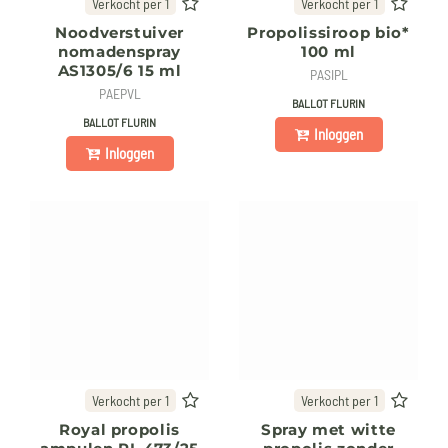
Verkocht per 1
Verkocht per 1
Noodverstuiver
Propolissiroop bio*
nomadenspray
100 ml
AS1305/6 15 ml
PASIPL
PAEPVL
BALLOT FLURIN
BALLOT FLURIN
Inloggen
Inloggen
Verkocht per 1
Verkocht per 1
Royal propolis
Spray met witte