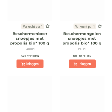
Verkocht per 1
Verkocht per 1
Beschermenbeer
Beschermengelen
snoepjes met
snoepjes met
propolis bio* 100 g
propolis bio* 100 g
PABOPL
PATPL
BALLOT FLURIN
BALLOT FLURIN
Inloggen
Inloggen