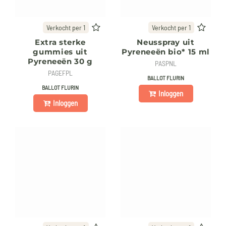
Verkocht per 1
Verkocht per 1
Extra sterke
Neusspray uit
gummies uit
Pyreneeën bio* 15 ml
Pyreneeën 30 g
PASPNL
PAGEFPL
BALLOT FLURIN
BALLOT FLURIN
Inloggen
Inloggen