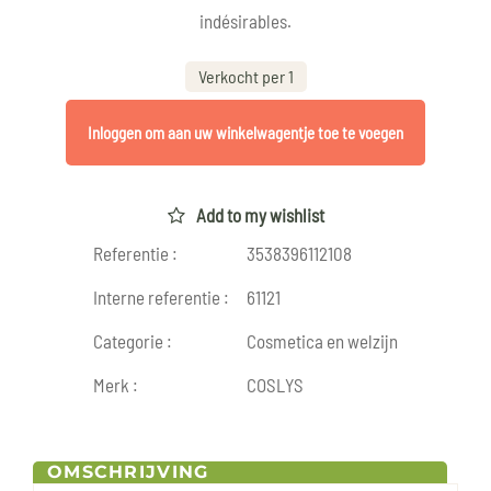
indésirables.
Verkocht per 1
Inloggen om aan uw winkelwagentje toe te voegen
Add to my wishlist
Referentie :
3538396112108
Interne referentie :
61121
Categorie :
Cosmetica en welzijn
Merk :
COSLYS
OMSCHRIJVING