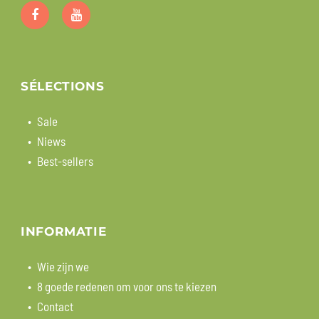
SÉLECTIONS
Sale
Niews
Best-sellers
INFORMATIE
Wie zijn we
8 goede redenen om voor ons te kiezen
Contact