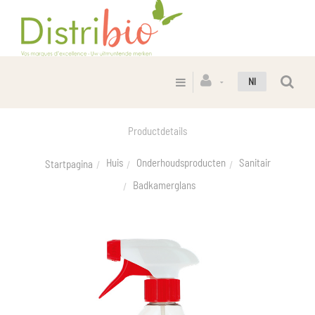
Nl
Productdetails
Huis
Onderhoudsproducten
Sanitair
Startpagina
Badkamerglans