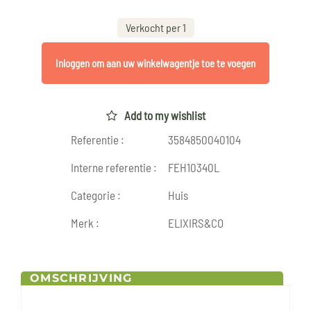
Verkocht per 1
Inloggen om aan uw winkelwagentje toe te voegen
Add to my wishlist
Referentie :
3584850040104
Interne referentie :
FEH10340L
Categorie :
Huis
Merk :
ELIXIRS&CO
OMSCHRIJVING