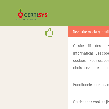
Deze site maakt gebrui
Ce site utilise des coo
informations. Ces cook
cookies, il vous est p
choisissez cette option
Functionele cookies: n
Statistische cookies
(