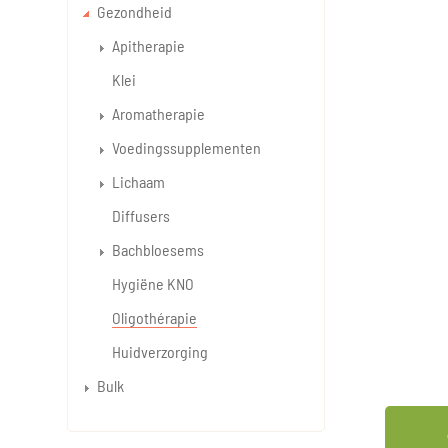
Gezondheid
Apitherapie
Klei
Aromatherapie
Voedingssupplementen
Lichaam
Diffusers
Bachbloesems
Hygiëne KNO
Oligothérapie
Huidverzorging
Bulk