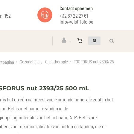
Contact opnemen
n, 152
+32 67 22 27 61
info@distribio.be
Nl
Gezondheid
Oligothérapie
FOSFORUS nut 2393/25
rtpagina
SFORUS nut 2393/25 500 mL
r is het op één na meest voorkomende minerale zout in het
am! Het is met name te vinden in de
ieopslagmolecule van het lichaam, ATP. Het is ook
tieel voor de mineralisatie van botten en tanden, die er