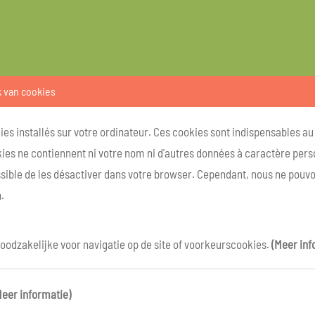
k van cookies
kies installés sur votre ordinateur. Ces cookies sont indispensables a
ies ne contiennent ni votre nom ni d'autres données à caractère person
ossible de les désactiver dans votre browser. Cependant, nous ne pouvo
.
oodzakelijke voor navigatie op de site of voorkeurscookies.
(Meer inf
Meer informatie)