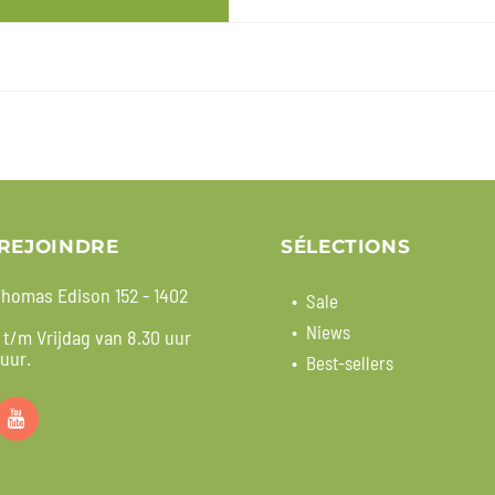
REJOINDRE
SÉLECTIONS
homas Edison 152 - 1402
Sale
Niews
t/m Vrijdag van 8.30 uur
 uur.
Best-sellers