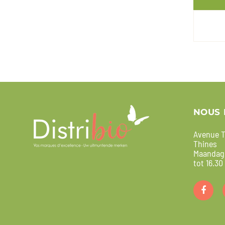
NOUS 
Avenue T
Thines
Maandag 
tot 16.30