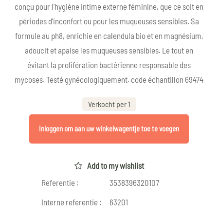
conçu pour l'hygiène intime externe féminine, que ce soit en
périodes d’inconfort ou pour les muqueuses sensibles. Sa
formule au ph8, enrichie en calendula bio et en magnésium,
adoucit et apaise les muqueuses sensibles. Le tout en
évitant la prolifération bactérienne responsable des
mycoses. Testé gynécologiquement. code échantillon 69474
Verkocht per 1
Inloggen om aan uw winkelwagentje toe te voegen
Add to my wishlist
Referentie :
3538396320107
Interne referentie :
63201