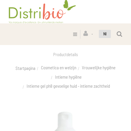
Nl
Productdetails
Cosmetica en welzijn
Vrouwelijke hygiëne
Startpagina
Intieme hygiëne
Intieme gel ph8 gevoelige huid - intieme zachtheid