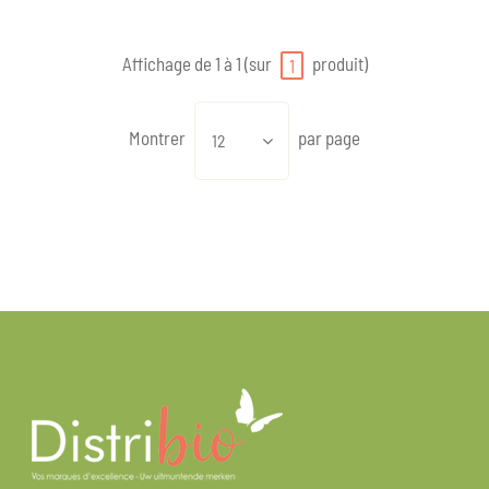
Affichage de 1 à 1 (sur
produit)
1
Montrer
par page
12