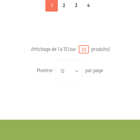
1
2
3
4
Affichage de 1 à 12 (sur
produits)
39
Montrer
par page
12