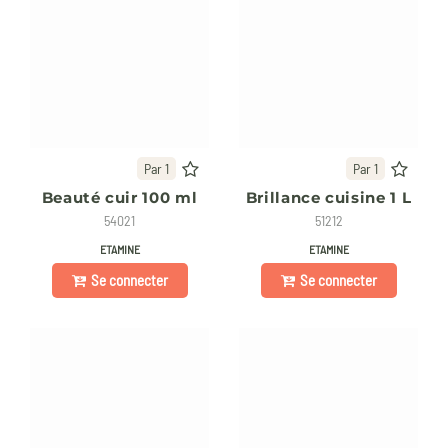
Par 1
Par 1
Beauté cuir 100 ml
Brillance cuisine 1 L
54021
51212
ETAMINE
ETAMINE
Se connecter
Se connecter