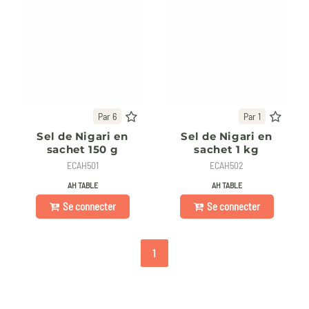
Par 6
Par 1
Sel de Nigari en
Sel de Nigari en
sachet 150 g
sachet 1 kg
ECAH501
ECAH502
AH TABLE
AH TABLE
Se connecter
Se connecter
1