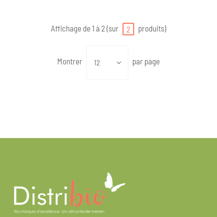
Affichage de 1 à 2 (sur
produits)
2
Montrer
par page
12