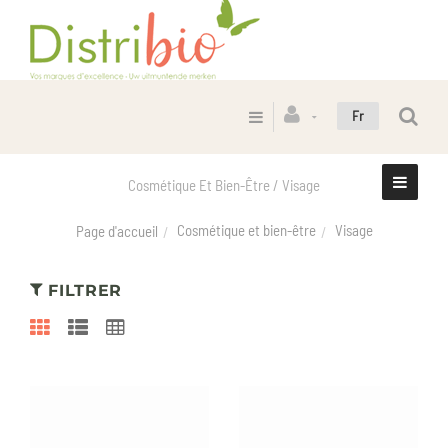
Fr
Cosmétique Et Bien-Être / Visage
Cosmétique et bien-être
Visage
Page d'accueil
FILTRER