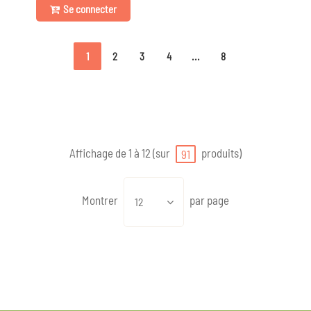
Se connecter
1
2
3
4
...
8
Affichage de 1 à 12 (sur
produits)
91
Montrer
par page
12