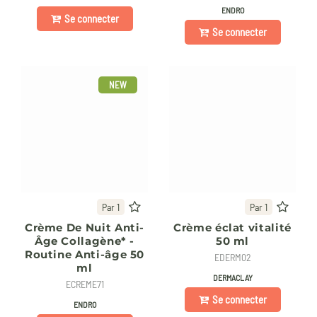
ENDRO
Se connecter
Se connecter
NEW
Par 1
Par 1
Crème De Nuit Anti-
Crème éclat vitalité
Âge Collagène* -
50 ml
Routine Anti-âge 50
EDERM02
ml
DERMACLAY
ECREME71
Se connecter
ENDRO