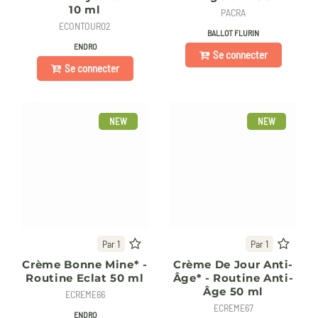
10 ml
PACRA
ECONTOUR02
BALLOT FLURIN
ENDRO
Se connecter
Se connecter
NEW
NEW
Par 1
Par 1
Crème Bonne Mine* -
Crème De Jour Anti-
Routine Eclat 50 ml
Âge* - Routine Anti-
Âge 50 ml
ECREME66
ECREME67
ENDRO