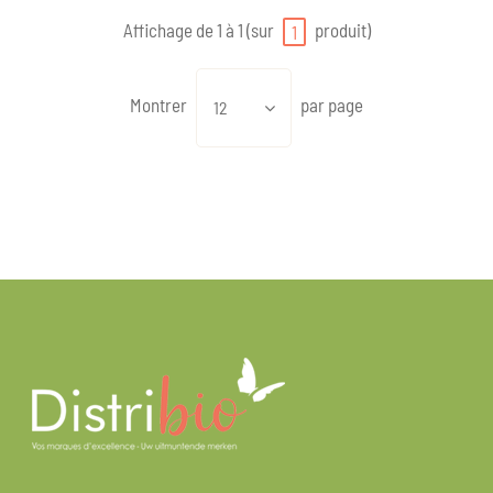
Affichage de 1 à 1 (sur
produit)
1
Montrer
par page
12