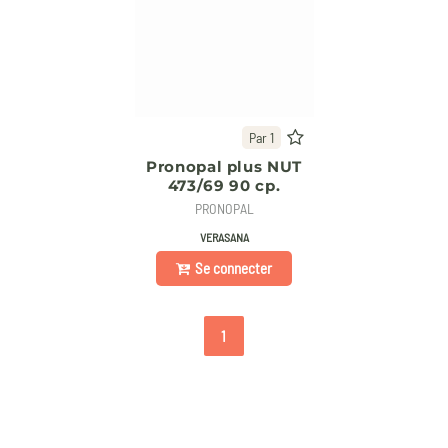
Par 1
Pronopal plus NUT
473/69 90 cp.
PRONOPAL
VERASANA
Se connecter
1