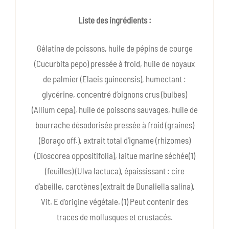
Liste des ingrédients :
Gélatine de poissons, huile de pépins de courge
(Cucurbita pepo) pressée à froid, huile de noyaux
de palmier (Elaeis guineensis), humectant :
glycérine, concentré d’oignons crus (bulbes)
(Allium cepa), huile de poissons sauvages, huile de
bourrache désodorisée pressée à froid (graines)
(Borago off.), extrait total d’igname (rhizomes)
(Dioscorea oppositifolia), laitue marine séchée(1)
(feuilles) (Ulva lactuca), épaississant : cire
d’abeille, carotènes (extrait de Dunaliella salina),
Vit. E d’origine végétale. (1) Peut contenir des
traces de mollusques et crustacés.