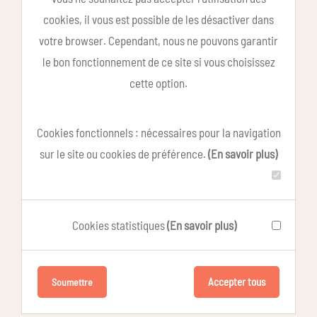
cookies, il vous est possible de les désactiver dans
votre browser. Cependant, nous ne pouvons garantir
le bon fonctionnement de ce site si vous choisissez
cette option.
Cookies fonctionnels : nécessaires pour la navigation
sur le site ou cookies de préférence.
(En savoir plus)
Cookies statistiques
(En savoir plus)
Accepter tous
Soumettre