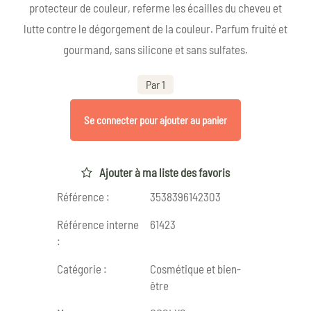
protecteur de couleur, referme les écailles du cheveu et
lutte contre le dégorgement de la couleur. Parfum fruité et
gourmand, sans silicone et sans sulfates.
Par 1
Se connecter pour ajouter au panier
Ajouter à ma liste des favoris
Référence :
3538396142303
Référence interne
61423
:
Catégorie :
Cosmétique et bien-
être