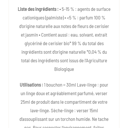
Liste des ingrédients :
• 5-15 % : agents de surface
cationiques (palmiste) • <5 % : parfum 100 %
d’origine naturelle aux notes de fleurs de cerisier
et jasmin • Contient aussi : eau, solvant, extrait
glycériné de cerisier bio* 99 % du total des
ingrédients sont d’origine naturelle *0,04 % du
total des ingrédients sont issus de l’Agriculture
Biologique
Utilisations :
1 bouchon = 30ml Lave-linge : pour
un linge doux et agréablement parfumé, verser
25ml de produit dans le compartiment de votre
lave-linge. Sèche-linge : verser 15ml
d’assouplissant sur un torchon humide. Ne tache
pas. Pour respecter l’environnement, faites