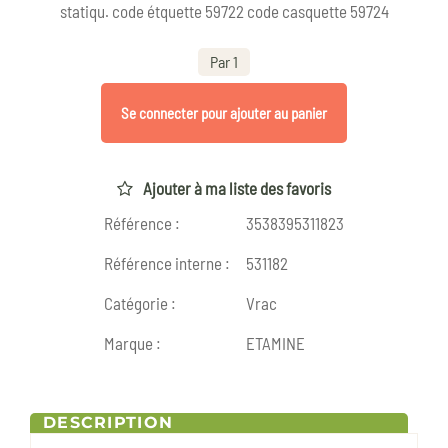
statiqu. code étquette 59722 code casquette 59724
Par 1
Se connecter pour ajouter au panier
Ajouter à ma liste des favoris
Référence :
3538395311823
Référence interne :
531182
Catégorie :
Vrac
Marque :
ETAMINE
DESCRIPTION