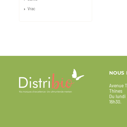
Vrac
NOUS 
Avenue T
Thines
Du lundi
16h30.