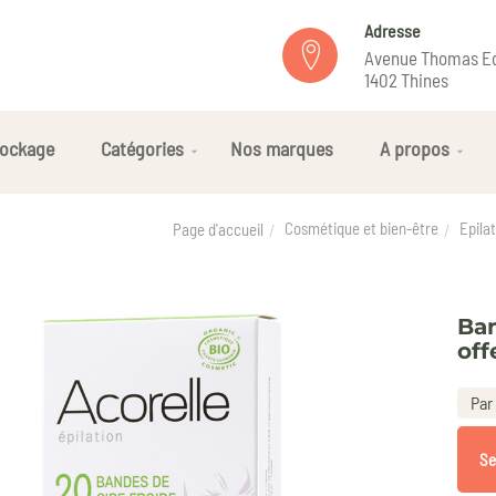
Adresse
Avenue Thomas Ed
1402 Thines
ockage
Catégories
Nos marques
A propos
Cosmétique et bien-être
Epilat
Page d'accueil
Ban
off
Par 
Se