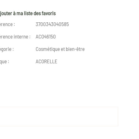
jouter à ma liste des favoris
érence :
3700343040585
rence interne :
ACO46150
gorie :
Cosmétique et bien-être
que :
ACORELLE