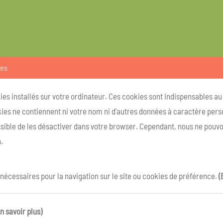
ies
kies installés sur votre ordinateur. Ces cookies sont indispensables a
ies ne contiennent ni votre nom ni d'autres données à caractère person
ossible de les désactiver dans votre browser. Cependant, nous ne pouvo
.
 nécessaires pour la navigation sur le site ou cookies de préférence.
(
n savoir plus)