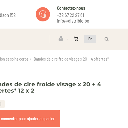
Contactez-nous
ison 152
+32 67 22 27 61
info@distribio.be
Fr
ion et soins corps
Bandes de cire froide visage x 20 + 4 offertes*
des de cire froide visage x 20 + 4
ertes* 12 x 2
1
 connecter pour ajouter au panier