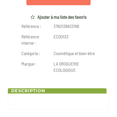
Ajouter à ma liste des favoris
Référence :
3760138833198
Référence
ECDO133
interne :
Catégorie :
Cosmétique et bien-être
Marque :
LA DROGUERIE
ECOLOGIQUE
DESCRIPTION