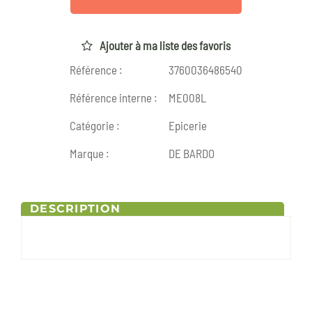
Ajouter à ma liste des favoris
Référence :
3760036486540
Référence interne :
ME008L
Catégorie :
Epicerie
Marque :
DE BARDO
DESCRIPTION