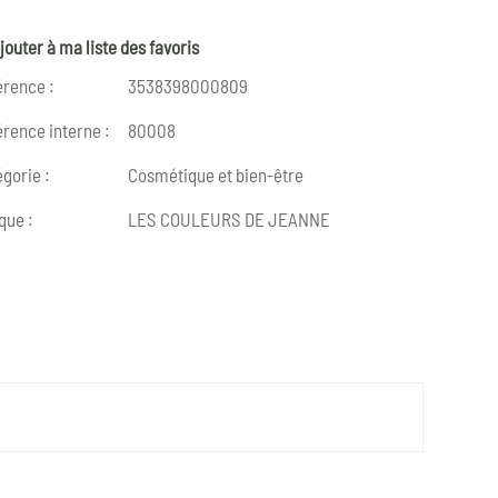
jouter à ma liste des favoris
érence :
3538398000809
rence interne :
80008
gorie :
Cosmétique et bien-être
que :
LES COULEURS DE JEANNE