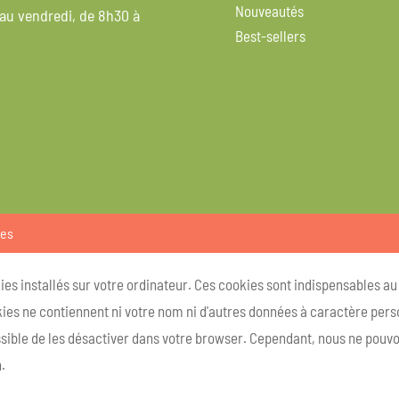
Nouveautés
 au vendredi, de 8h30 à
Best-sellers
ies
kies installés sur votre ordinateur. Ces cookies sont indispensables a
ies ne contiennent ni votre nom ni d'autres données à caractère person
ossible de les désactiver dans votre browser. Cependant, nous ne pouvo
.