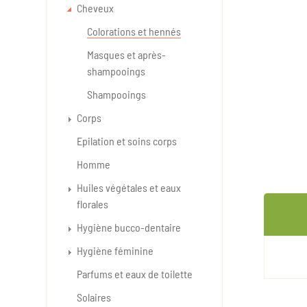
Cheveux
Colorations et hennés
Masques et après-
shampooings
Shampooings
Corps
Epilation et soins corps
Homme
Huiles végétales et eaux
florales
Hygiène bucco-dentaire
Hygiène féminine
Parfums et eaux de toilette
Solaires