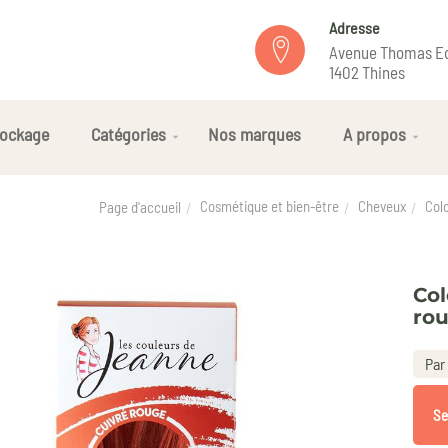
Adresse
Avenue Thomas Ed
1402 Thines
ockage
Catégories
Nos marques
A propos
Cosmétique et bien-être
Cheveux
Col
Page d'accueil
Col
rou
Par 
Se